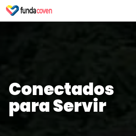
Conectados
para Servir