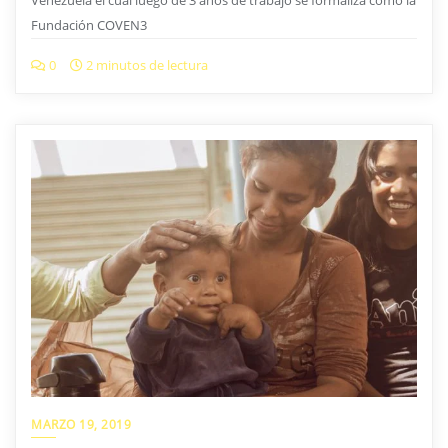
MARZO 19, 2019
Brindando alimentos en las calles de Caracas
Entrega de arepas realizadas en las inmediaciones del municipio
Metropolitano de Caracas el pasado 16 de Marzo de 2019.
0
31 segundos de lectura