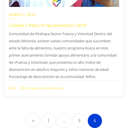
ante la falta de alimentos, nuestro programa busca en este
primer acercamiento brindar apoyo alimentario a la comunidad
de «Fuerza y Voluntad» que presenta un alto índice de
desnutrición en adultos mayores y niños menores de edad.
Porcentaje de desnutrición en la comunidad: Niños
0
54 segundos de lectura
«
1
…
5
6
Copyright 2026 Fundacoven.
Todos los Derechos Reservados.