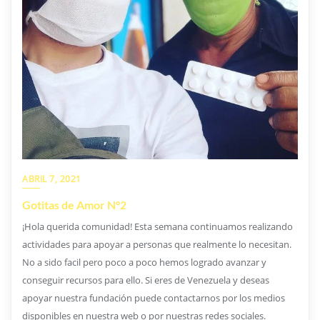
ABRIL 7, 2021
Gotitas de Amor N°2
¡Hola querida comunidad! Esta semana continuamos realizando
actividades para apoyar a personas que realmente lo necesitan.
No a sido facil pero poco a poco hemos logrado avanzar y
conseguir recursos para ello. Si eres de Venezuela y deseas
apoyar nuestra fundación puede contactarnos por los medios
disponibles en nuestra web o por nuestras redes sociales.